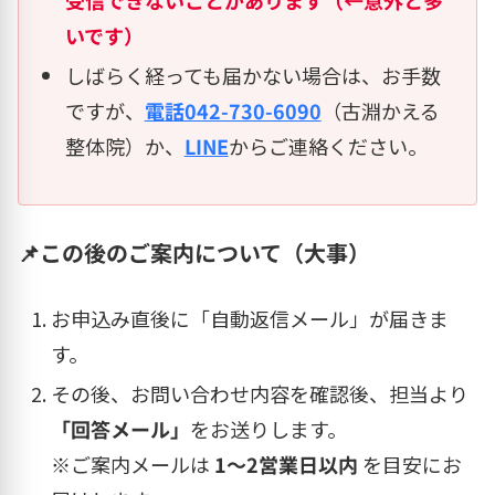
受信できないことがあります（←意外と多
いです）
しばらく経っても届かない場合は、お手数
ですが、
電話042-730-6090
（古淵かえる
整体院）か、
LINE
からご連絡ください。
📌この後のご案内について（大事）
お申込み直後に「自動返信メール」が届きま
す。
その後、お問い合わせ内容を確認後、担当より
「回答メール」
をお送りします。
※ご案内メールは
1〜2営業日以内
を目安にお