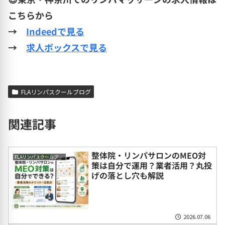
こちらから
→
Indeedで見る
→
求人ボックスで見る
FLAリンパスクールブログ
関連記事
整体院・リンパサロンのMEO対
FLAリンパスクールブログ
策は自分で運用？業者活用？丸投
げの落とし穴も解説
2026.07.06