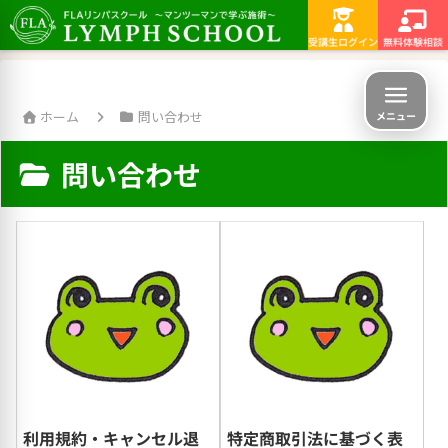
横浜・町田・相模原でリンパを学ぶなら
受講生ログイン
無料体験相談
ホーム
問い合わせ
メニュー
問い合わせ
利用規約・キャンセル退
特定商取引法に基づく表